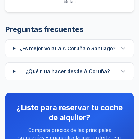
55 km
Preguntas frecuentes
¿Es mejor volar a A Coruña o Santiago?
¿Qué ruta hacer desde A Coruña?
¿Listo para reservar tu coche
de alquiler?
Compara precios de las principales
compañías y encuentra la mejor oferta. Sin