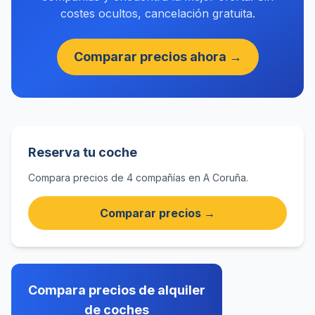
costes ocultos, cancelación gratuita.
Comparar precios ahora →
Reserva tu coche
Compara precios de 4 compañías en A Coruña.
Comparar precios →
Compara precios de alquiler
de coches