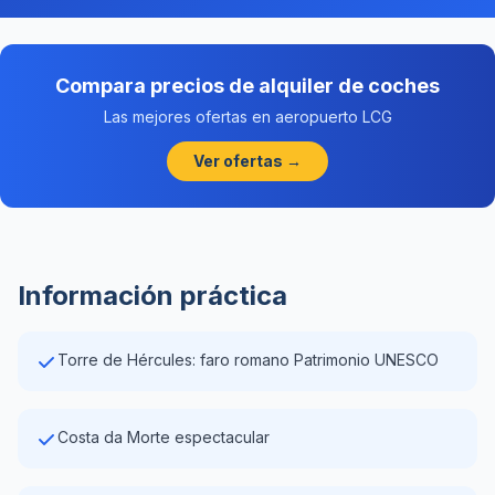
Compara precios de alquiler de coches
Las mejores ofertas en aeropuerto LCG
Ver ofertas →
Información práctica
Torre de Hércules: faro romano Patrimonio UNESCO
Costa da Morte espectacular