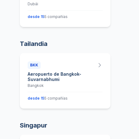
Dubái
desde 15
5 compañías
Tailandia
BKK
Aeropuerto de Bangkok-
Suvarnabhumi
Bangkok
desde 15
5 compañías
Singapur