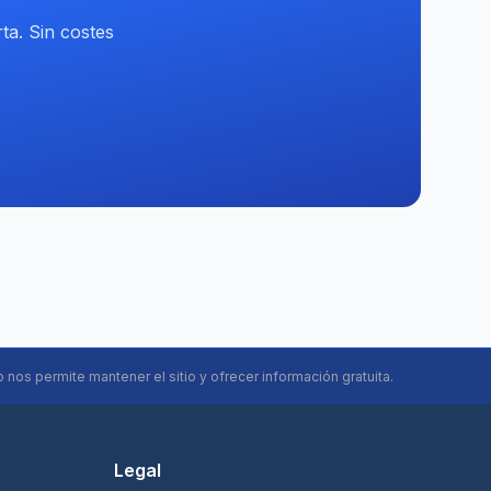
ta. Sin costes
o nos permite mantener el sitio y ofrecer información gratuita.
Legal