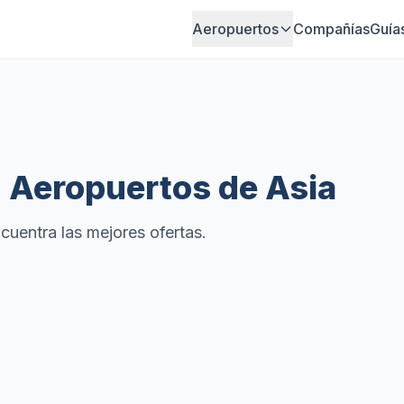
Aeropuertos
Compañías
Guía
n Aeropuertos de Asia
uentra las mejores ofertas.