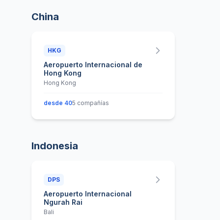
China
HKG
Aeropuerto Internacional de
Hong Kong
Hong Kong
desde 40
5 compañías
Indonesia
DPS
Aeropuerto Internacional
Ngurah Rai
Bali