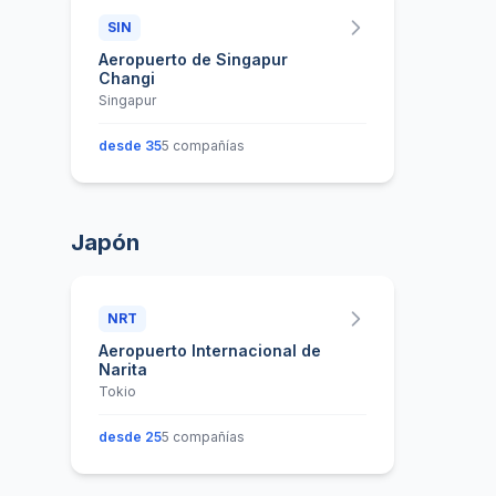
SIN
Aeropuerto de Singapur
Changi
Singapur
desde 35
5 compañías
Japón
NRT
Aeropuerto Internacional de
Narita
Tokio
desde 25
5 compañías