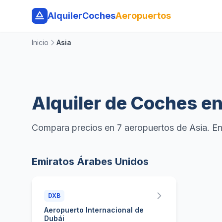
AlquilerCoches
Aeropuertos
Inicio
Asia
Alquiler de Coches e
Compara precios en 7 aeropuertos de Asia. Enc
Emiratos Árabes Unidos
DXB
Aeropuerto Internacional de
Dubái