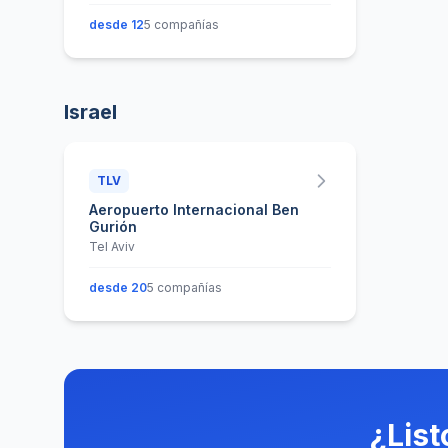
desde 12
5 compañías
Israel
TLV
Aeropuerto Internacional Ben
Gurión
Tel Aviv
desde 20
5 compañías
¿List