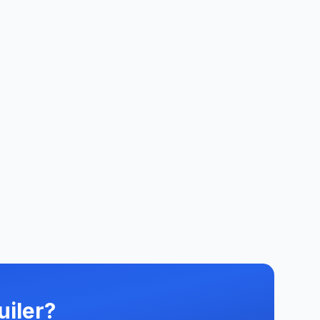
uiler?