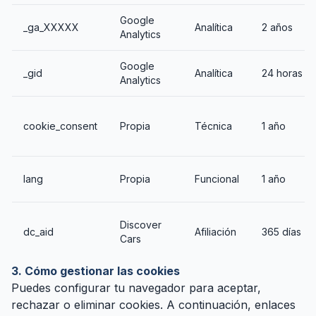
Google
_ga_XXXXX
Analítica
2 años
Analytics
Google
_gid
Analítica
24 horas
Analytics
cookie_consent
Propia
Técnica
1 año
lang
Propia
Funcional
1 año
Discover
dc_aid
Afiliación
365 días
Cars
3. Cómo gestionar las cookies
Puedes configurar tu navegador para aceptar,
rechazar o eliminar cookies. A continuación, enlaces