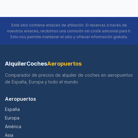
Este sitio contiene enlaces de afiliación. Si reservas a través de
nuestros enlaces, recibimos una comisión sin coste adicional para ti.
Esto nos permite mantener el sitio y ofrecer información gratuita.
AlquilerCoches
Aeropuertos
Comparador de precios de alquiler de coches en aeropuertos
de España, Europa y todo el mundo
Aeropuertos
España
Europa
América
Asia