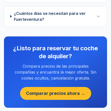
¿Cuántos días se necesitan para ver
Fuerteventura?
¿Listo para reservar tu coche
de alquiler?
Compara precios de las principales
compañías y encuentra la mejor oferta. Sin
costes ocultos, cancelación gratuita.
Comparar precios ahora →