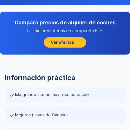
Compara precios de alquiler de coches
Las mejores ofertas en aeropuerto FUE
Ver ofertas →
Información práctica
Isla grande: coche muy recomendable
Mejores playas de Canarias