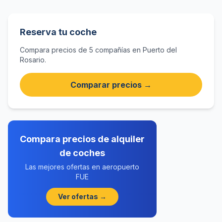
Reserva tu coche
Compara precios de 5 compañías en Puerto del
Rosario.
Comparar precios →
Compara precios de alquiler
de coches
Las mejores ofertas en aeropuerto
FUE
Ver ofertas →