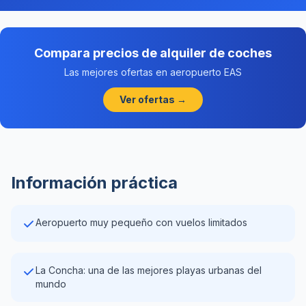
Compara precios de alquiler de coches
Las mejores ofertas en aeropuerto EAS
Ver ofertas →
Información práctica
Aeropuerto muy pequeño con vuelos limitados
La Concha: una de las mejores playas urbanas del
mundo