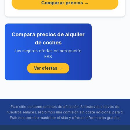
Comparar precios →
Compara precios de alquiler
de coches
Las mejores ofertas en aeropuerto
EAS
Ver ofertas →
Este sitio contiene enlaces de afiliación. Si reservas a través de
nuestros enlaces, recibimos una comisión sin coste adicional para ti.
Esto nos permite mantener el sitio y ofrecer información gratuita.