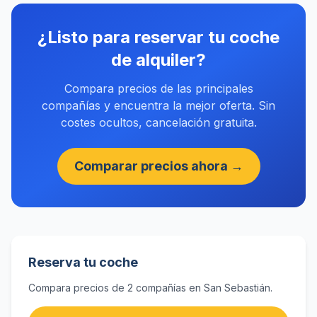
¿Listo para reservar tu coche
de alquiler?
Compara precios de las principales
compañías y encuentra la mejor oferta. Sin
costes ocultos, cancelación gratuita.
Comparar precios ahora →
Reserva tu coche
Compara precios de 2 compañías en San Sebastián.