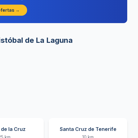
ofertas →
istóbal de La Laguna
 de la Cruz
Santa Cruz de Tenerife
25 km
10 km