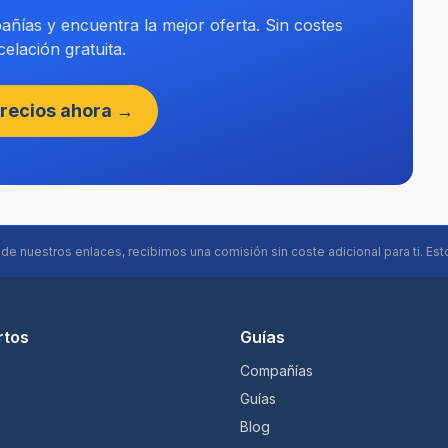
ñías y encuentra la mejor oferta. Sin costes
elación gratuita.
recios ahora →
s de nuestros enlaces, recibimos una comisión sin coste adicional para ti. Est
rtos
Guías
Compañías
Guías
Blog