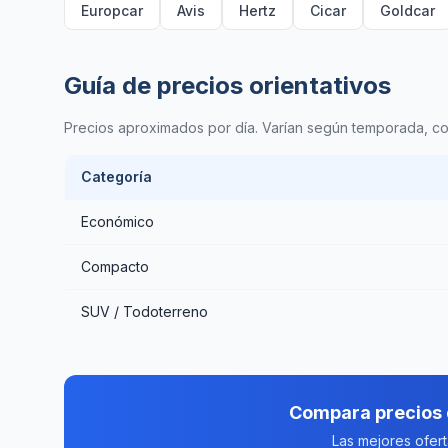
Europcar
Avis
Hertz
Cicar
Goldcar
Guía de precios orientativos
Precios aproximados por día. Varían según temporada, com
Categoría
Económico
Compacto
SUV / Todoterreno
Compara precios 
Las mejores ofer