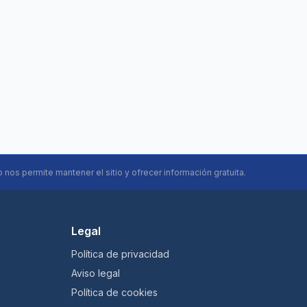
o nos permite mantener el sitio y ofrecer información gratuita.
Legal
Política de privacidad
Aviso legal
Política de cookies