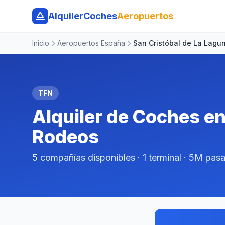
AlquilerCoches
Aeropuertos
Inicio
Aeropuertos España
San Cristóbal de La Lagu
TFN
Alquiler de Coches e
Rodeos
5 compañías disponibles · 1 terminal · 5M pas