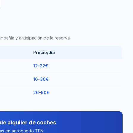
pañía y anticipación de la reserva.
Precio/día
12-22€
16-30€
26-50€
de alquiler de coches
tas en aeropuerto TFN