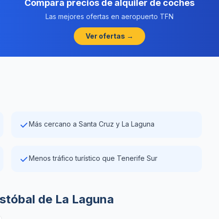
Compara precios de alquiler de coches
Las mejores ofertas en aeropuerto TFN
Ver ofertas →
Más cercano a Santa Cruz y La Laguna
Menos tráfico turístico que Tenerife Sur
istóbal de La Laguna