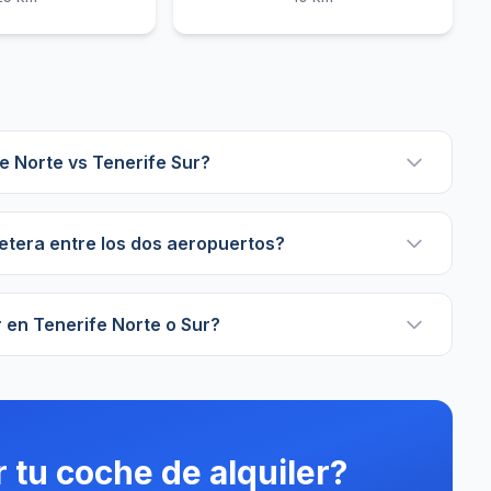
e Norte vs Tenerife Sur?
etera entre los dos aeropuertos?
r en Tenerife Norte o Sur?
r tu coche de alquiler?