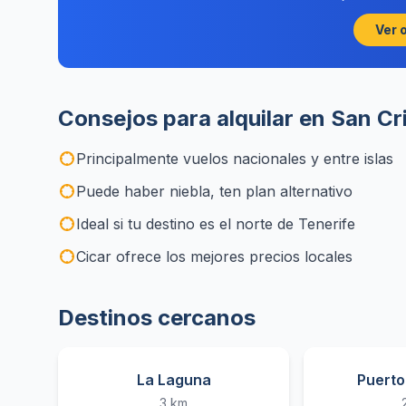
Ver 
Consejos para alquilar en San Cr
Principalmente vuelos nacionales y entre islas
Puede haber niebla, ten plan alternativo
Ideal si tu destino es el norte de Tenerife
Cicar ofrece los mejores precios locales
Destinos cercanos
La Laguna
Puerto
3 km