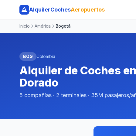
AlquilerCoches
Aeropuertos
Inicio
América
Bogotá
BOG
Colombia
Alquiler de Coches en
Dorado
5 compañías · 2 terminales · 35M pasajeros/a