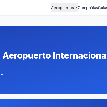
Aeropuertos
Compañías
Guía
 Aeropuerto Internacional
ño