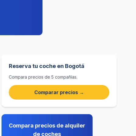
Reserva tu coche en Bogotá
Compara precios de 5 compañías.
Comparar precios →
Compara precios de alquiler
de coches