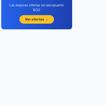
Las mejores ofertas en aeropuerto
BOG
Ver ofertas →