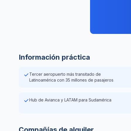
Información práctica
Tercer aeropuerto más transitado de
Latinoamérica con 35 millones de pasajeros
Hub de Avianca y LATAM para Sudamérica
Compañías de alquiler