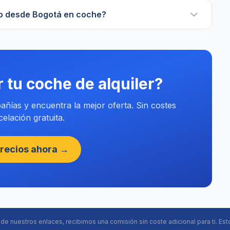
ero desde Bogotá en coche?
r tu coche de alquiler?
ñías y encuentra la mejor oferta. Sin costes
elación gratuita.
recios ahora →
s de nuestros enlaces, recibimos una comisión sin coste adicional para ti. Est