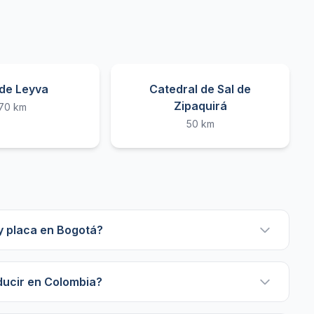
 de Leyva
Catedral de Sal de
Zipaquirá
70 km
50 km
 y placa en Bogotá?
ducir en Colombia?