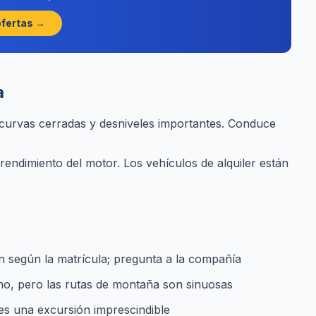
ofertas →
a
curvas cerradas y desniveles importantes. Conduce
rendimiento del motor. Los vehículos de alquiler están
ión según la matrícula; pregunta a la compañía
o, pero las rutas de montaña son sinuosas
 es una excursión imprescindible