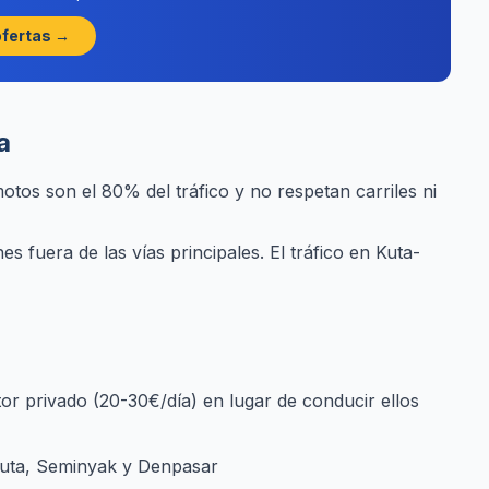
ofertas →
a
otos son el 80% del tráfico y no respetan carriles ni
s fuera de las vías principales. El tráfico en Kuta-
or privado (20-30€/día) en lugar de conducir ellos
 Kuta, Seminyak y Denpasar