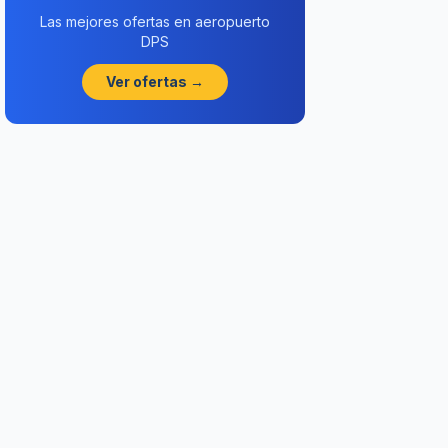
Las mejores ofertas en aeropuerto
DPS
Ver ofertas →