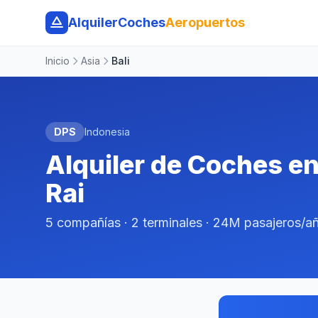
AlquilerCoches
Aeropuertos
Inicio
Asia
Bali
DPS
Indonesia
Alquiler de Coches e
Rai
5 compañías · 2 terminales · 24M pasajeros/a