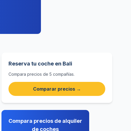
Reserva tu coche en Bali
Compara precios de 5 compañías.
Comparar precios →
Compara precios de alquiler
de coches