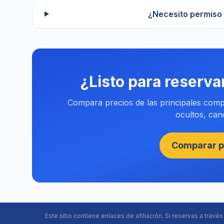
¿Necesito permiso 
¿Listo para reserva
Compara precios de las principales compa
ocultos, canc
Comparar p
Este sitio contiene enlaces de afiliación. Si reservas a travé