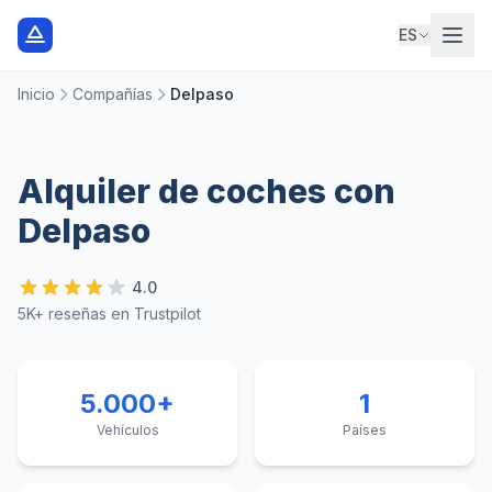
ES
Inicio
Compañías
Delpaso
Alquiler de coches con
Delpaso
4.0
5K+ reseñas en Trustpilot
5.000+
1
Vehículos
Países