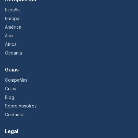
España
Europa
América
Asia
África
Oceanía
Guías
Compañías
Guías
Blog
Sobre nosotros
Contacto
Legal