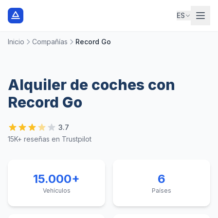
ES
Inicio
Compañías
Record Go
Alquiler de coches con
Record Go
3.7
15K+ reseñas en Trustpilot
15.000+
6
Vehículos
Países