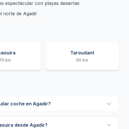
es espectacular con playas desiertas
l norte de Agadir
saouira
Taroudant
70 km
80 km
uilar coche en Agadir?
aouira desde Agadir?