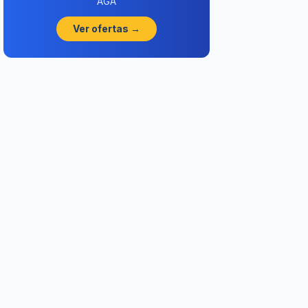
AGA
Ver ofertas →