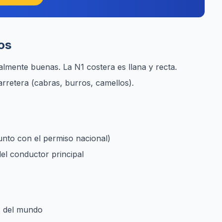
os
lmente buenas. La N1 costera es llana y recta.
rretera (cabras, burros, camellos).
junto con el permiso nacional)
del conductor principal
os del mundo