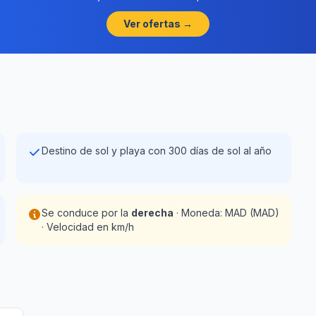
Ver ofertas →
Destino de sol y playa con 300 días de sol al año
Se conduce por la
derecha
· Moneda: MAD (MAD)
· Velocidad en km/h