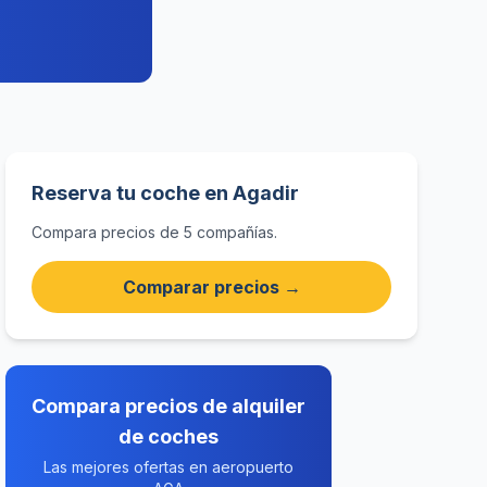
Reserva tu coche en Agadir
Compara precios de 5 compañías.
Comparar precios →
Compara precios de alquiler
de coches
Las mejores ofertas en aeropuerto