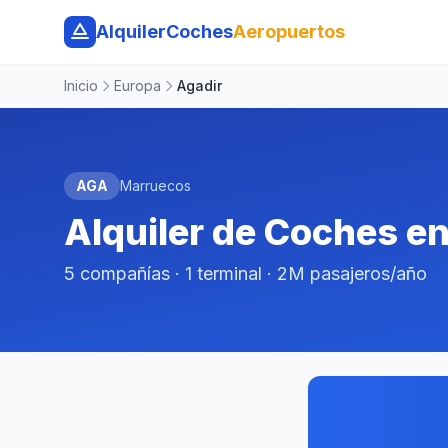
AlquilerCoches
Aeropuertos
Inicio
Europa
Agadir
AGA
Marruecos
Alquiler de Coches e
5 compañías · 1 terminal · 2M pasajeros/año