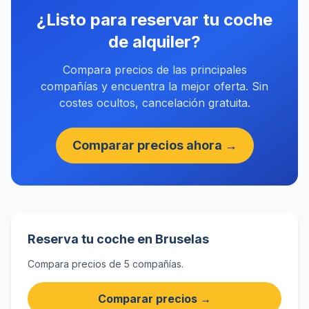
¿Listo para reservar tu coche
de alquiler?
Compara precios de las principales
compañías y encuentra la mejor oferta. Sin
costes ocultos, cancelación gratuita.
Comparar precios ahora →
Reserva tu coche en Bruselas
Compara precios de 5 compañías.
Comparar precios →