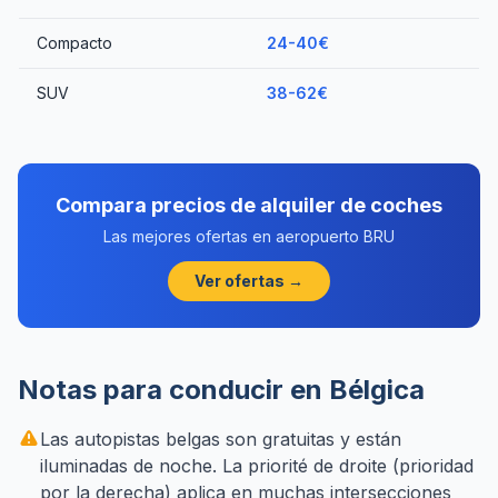
Compacto
24-40€
SUV
38-62€
Compara precios de alquiler de coches
Las mejores ofertas en aeropuerto BRU
Ver ofertas →
Notas para conducir en Bélgica
Las autopistas belgas son gratuitas y están
iluminadas de noche. La priorité de droite (prioridad
por la derecha) aplica en muchas intersecciones