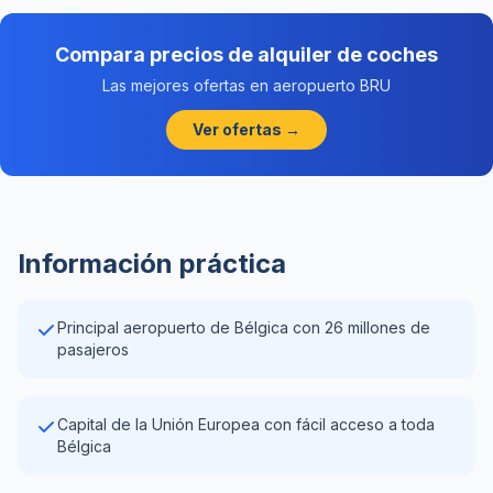
Compara precios de alquiler de coches
Las mejores ofertas en aeropuerto BRU
Ver ofertas →
Información práctica
Principal aeropuerto de Bélgica con 26 millones de
pasajeros
Capital de la Unión Europea con fácil acceso a toda
Bélgica