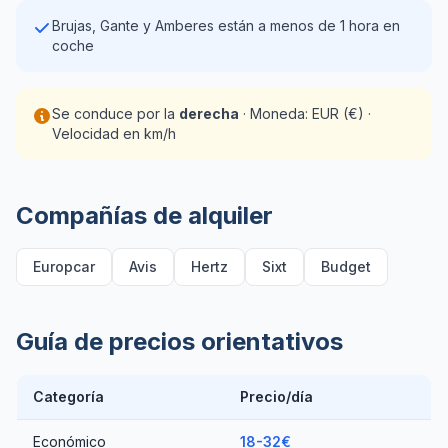
Brujas, Gante y Amberes están a menos de 1 hora en
coche
Se conduce por la
derecha
· Moneda: EUR (€) ·
Velocidad en km/h
Compañías de alquiler
Europcar
Avis
Hertz
Sixt
Budget
Guía de precios orientativos
Categoría
Precio/día
Económico
18-32€