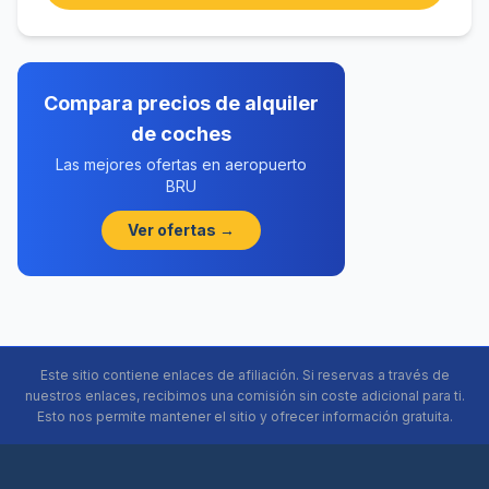
Compara precios de alquiler
de coches
Las mejores ofertas en aeropuerto
BRU
Ver ofertas →
Este sitio contiene enlaces de afiliación. Si reservas a través de
nuestros enlaces, recibimos una comisión sin coste adicional para ti.
Esto nos permite mantener el sitio y ofrecer información gratuita.