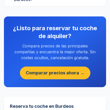
¿Listo para reservar tu coche
de alquiler?
Compara precios de las principales
compañías y encuentra la mejor oferta. Sin
costes ocultos, cancelación gratuita.
Comparar precios ahora →
Reserva tu coche en Burdeos