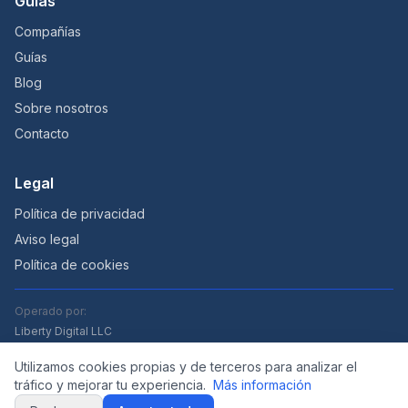
Guías
Compañías
Guías
Blog
Sobre nosotros
Contacto
Legal
Política de privacidad
Aviso legal
Política de cookies
Operado por:
Liberty Digital LLC
Utilizamos cookies propias y de terceros para analizar el
tráfico y mejorar tu experiencia.
Más información
© 2026 alquilercochesaeropuertos.com — Un proyecto de Liberty