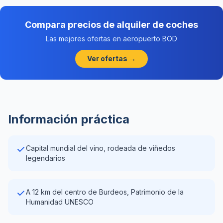
Compara precios de alquiler de coches
Las mejores ofertas en aeropuerto BOD
Ver ofertas →
Información práctica
Capital mundial del vino, rodeada de viñedos
legendarios
A 12 km del centro de Burdeos, Patrimonio de la
Humanidad UNESCO