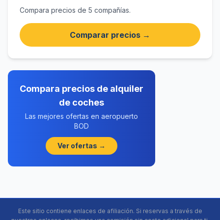
Compara precios de 5 compañías.
Comparar precios →
Compara precios de alquiler
de coches
Las mejores ofertas en aeropuerto
BOD
Ver ofertas →
Este sitio contiene enlaces de afiliación. Si reservas a través de