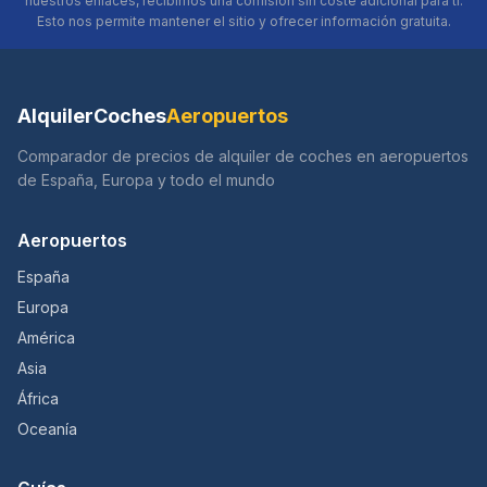
nuestros enlaces, recibimos una comisión sin coste adicional para ti.
Esto nos permite mantener el sitio y ofrecer información gratuita.
AlquilerCoches
Aeropuertos
Comparador de precios de alquiler de coches en aeropuertos
de España, Europa y todo el mundo
Aeropuertos
España
Europa
América
Asia
África
Oceanía