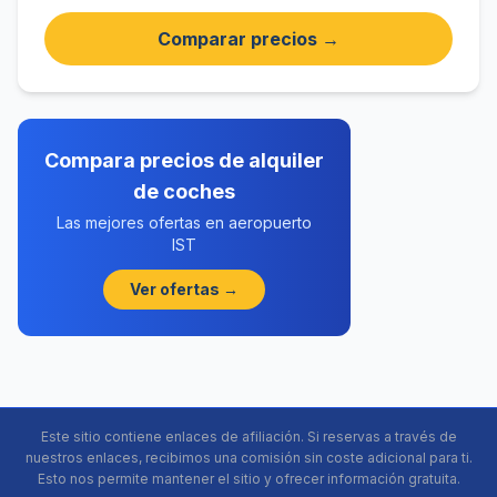
Comparar precios →
Compara precios de alquiler
de coches
Las mejores ofertas en aeropuerto
IST
Ver ofertas →
Este sitio contiene enlaces de afiliación. Si reservas a través de
nuestros enlaces, recibimos una comisión sin coste adicional para ti.
Esto nos permite mantener el sitio y ofrecer información gratuita.