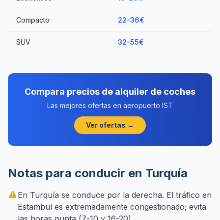
Compacto
22-36€
SUV
32-55€
Compara precios de alquiler de coches
Las mejores ofertas en aeropuerto IST
Ver ofertas →
Notas para conducir en Turquía
En Turquía se conduce por la derecha. El tráfico en
Estambul es extremadamente congestionado; evita
las horas punta (7-10 y 16-20).