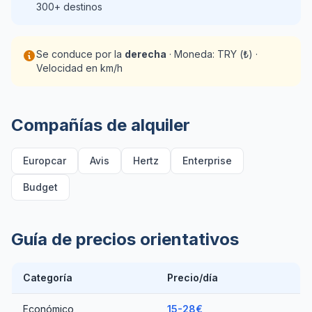
300+ destinos
Se conduce por la
derecha
· Moneda: TRY (₺) ·
Velocidad en km/h
Compañías de alquiler
Europcar
Avis
Hertz
Enterprise
Budget
Guía de precios orientativos
Categoría
Precio/día
Económico
15-28€