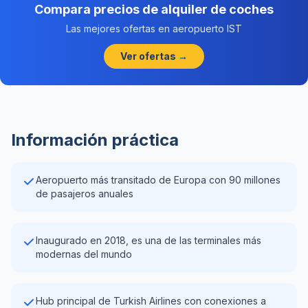
Compara precios de alquiler de coches
Las mejores ofertas en aeropuerto IST
Ver ofertas →
Información práctica
Aeropuerto más transitado de Europa con 90 millones
de pasajeros anuales
Inaugurado en 2018, es una de las terminales más
modernas del mundo
Hub principal de Turkish Airlines con conexiones a