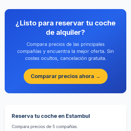
¿Listo para reservar tu coche
de alquiler?
Compara precios de las principales
compañías y encuentra la mejor oferta. Sin
costes ocultos, cancelación gratuita.
Comparar precios ahora →
Reserva tu coche en Estambul
Compara precios de 5 compañías.