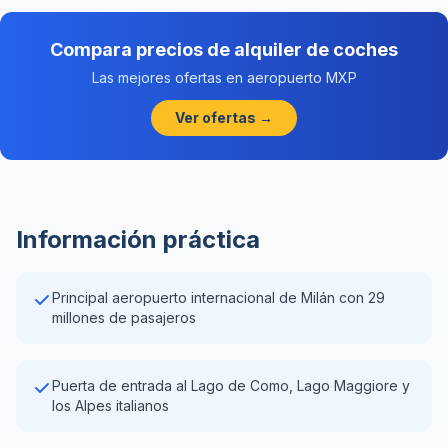
Compara precios de alquiler de coches
Las mejores ofertas en aeropuerto MXP
Ver ofertas →
Información práctica
Principal aeropuerto internacional de Milán con 29
millones de pasajeros
Puerta de entrada al Lago de Como, Lago Maggiore y
los Alpes italianos