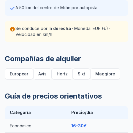
A 50 km del centro de Milán por autopista
Se conduce por la
derecha
· Moneda: EUR (€) ·
Velocidad en km/h
Compañías de alquiler
Europcar
Avis
Hertz
Sixt
Maggiore
Guía de precios orientativos
Categoría
Precio/día
Económico
16-30€