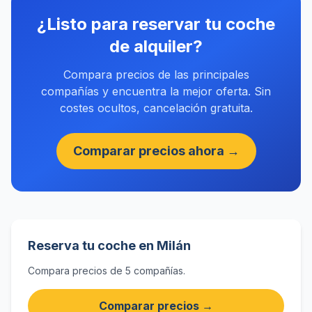
¿Listo para reservar tu coche
de alquiler?
Compara precios de las principales
compañías y encuentra la mejor oferta. Sin
costes ocultos, cancelación gratuita.
Comparar precios ahora →
Reserva tu coche en Milán
Compara precios de 5 compañías.
Comparar precios →