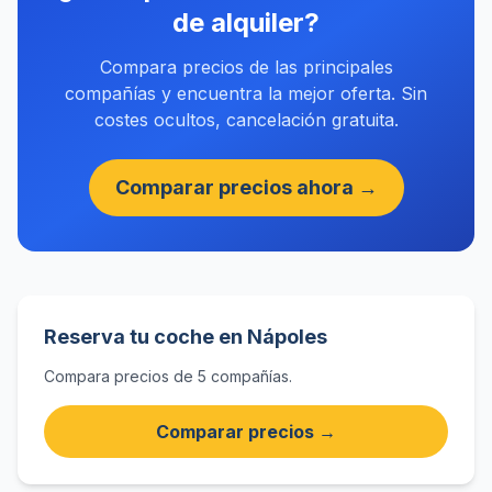
de alquiler?
Compara precios de las principales
compañías y encuentra la mejor oferta. Sin
costes ocultos, cancelación gratuita.
Comparar precios ahora →
Reserva tu coche en Nápoles
Compara precios de 5 compañías.
Comparar precios →