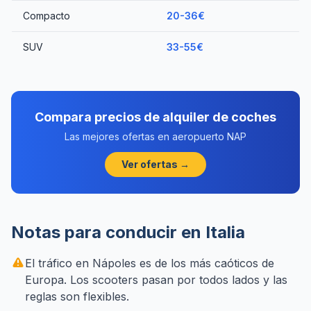
Compacto
20-36€
SUV
33-55€
Compara precios de alquiler de coches
Las mejores ofertas en aeropuerto NAP
Ver ofertas →
Notas para conducir en Italia
El tráfico en Nápoles es de los más caóticos de
Europa. Los scooters pasan por todos lados y las
reglas son flexibles.