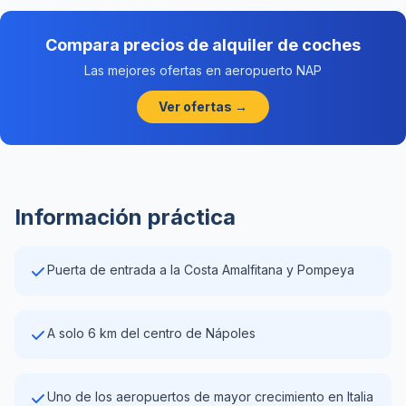
Compara precios de alquiler de coches
Las mejores ofertas en aeropuerto NAP
Ver ofertas →
Información práctica
Puerta de entrada a la Costa Amalfitana y Pompeya
A solo 6 km del centro de Nápoles
Uno de los aeropuertos de mayor crecimiento en Italia