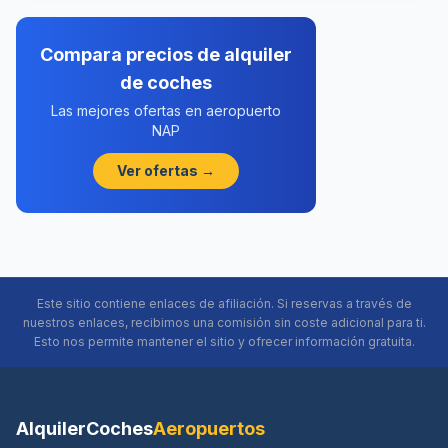
Compara precios de alquiler
de coches
Las mejores ofertas en aeropuerto
NAP
Ver ofertas →
Este sitio contiene enlaces de afiliación. Si reservas a través de
nuestros enlaces, recibimos una comisión sin coste adicional para ti.
Esto nos permite mantener el sitio y ofrecer información gratuita.
AlquilerCoches
Aeropuertos