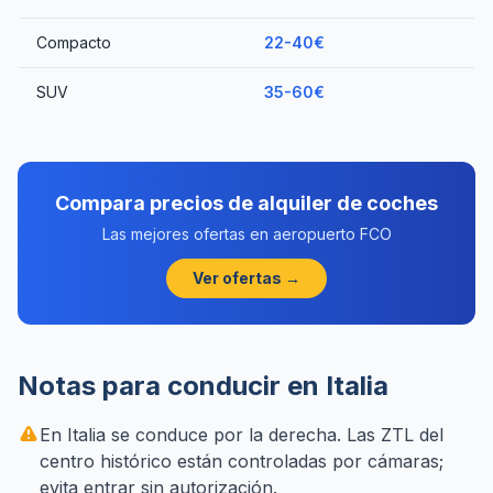
Compacto
22-40€
SUV
35-60€
Compara precios de alquiler de coches
Las mejores ofertas en aeropuerto FCO
Ver ofertas →
Notas para conducir en Italia
En Italia se conduce por la derecha. Las ZTL del
centro histórico están controladas por cámaras;
evita entrar sin autorización.