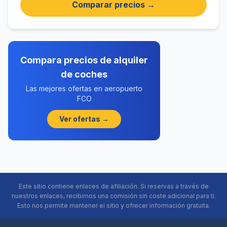
Comparar precios →
Compara precios de alquiler
de coches
Las mejores ofertas en aeropuerto
FCO
Ver ofertas →
Este sitio contiene enlaces de afiliación. Si reservas a través de
nuestros enlaces, recibimos una comisión sin coste adicional para ti.
Esto nos permite mantener el sitio y ofrecer información gratuita.