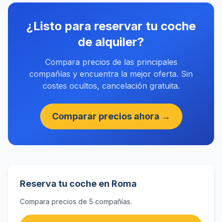
¿Listo para reservar tu coche
de alquiler?
Compara precios de las principales
compañías y encuentra la mejor oferta. Sin
costes ocultos, cancelación gratuita.
Comparar precios ahora →
Reserva tu coche en Roma
Compara precios de 5 compañías.