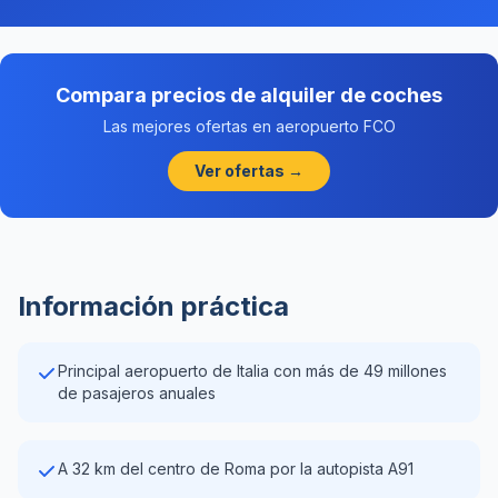
Compara precios de alquiler de coches
Las mejores ofertas en aeropuerto FCO
Ver ofertas →
Información práctica
Principal aeropuerto de Italia con más de 49 millones
de pasajeros anuales
A 32 km del centro de Roma por la autopista A91