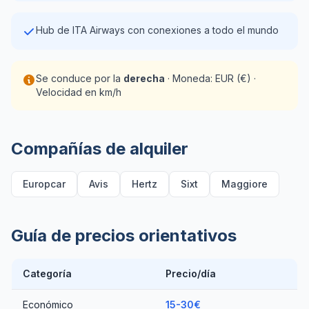
Hub de ITA Airways con conexiones a todo el mundo
Se conduce por la
derecha
· Moneda: EUR (€) ·
Velocidad en km/h
Compañías de alquiler
Europcar
Avis
Hertz
Sixt
Maggiore
Guía de precios orientativos
Categoría
Precio/día
Económico
15-30€