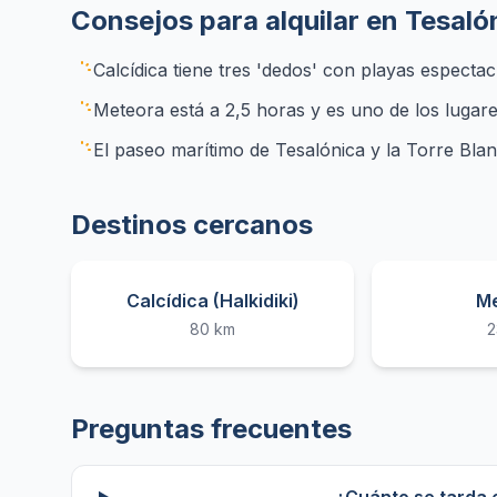
Consejos para alquilar en Tesaló
Calcídica tiene tres 'dedos' con playas espectac
Meteora está a 2,5 horas y es uno de los lugar
El paseo marítimo de Tesalónica y la Torre Bla
Destinos cercanos
Calcídica (Halkidiki)
M
80 km
2
Preguntas frecuentes