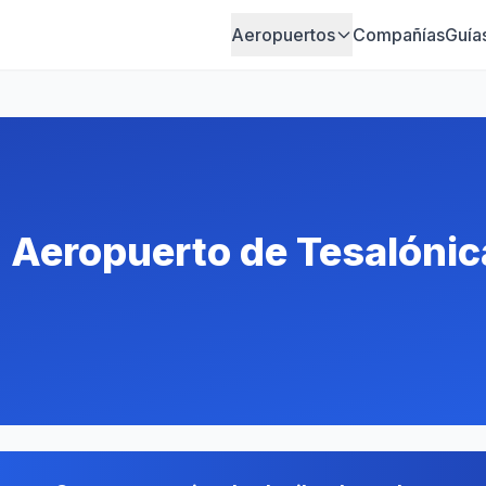
Aeropuertos
Compañías
Guía
n Aeropuerto de Tesalónic