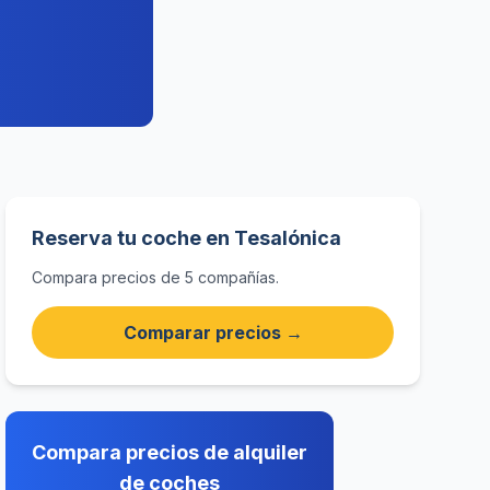
Reserva tu coche en Tesalónica
Compara precios de 5 compañías.
Comparar precios →
Compara precios de alquiler
de coches