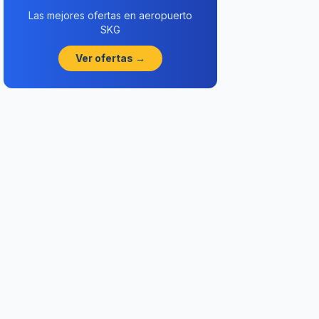
Las mejores ofertas en aeropuerto
SKG
Ver ofertas →