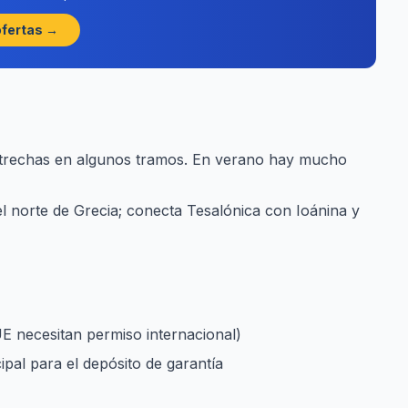
ofertas →
estrechas en algunos tramos. En verano hay mucho
del norte de Grecia; conecta Tesalónica con Ioánina y
UE necesitan permiso internacional)
ipal para el depósito de garantía