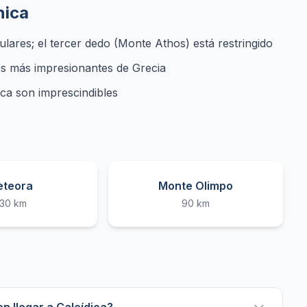
nica
ulares; el tercer dedo (Monte Athos) está restringido
es más impresionantes de Grecia
nca son imprescindibles
eteora
Monte Olimpo
30 km
90 km