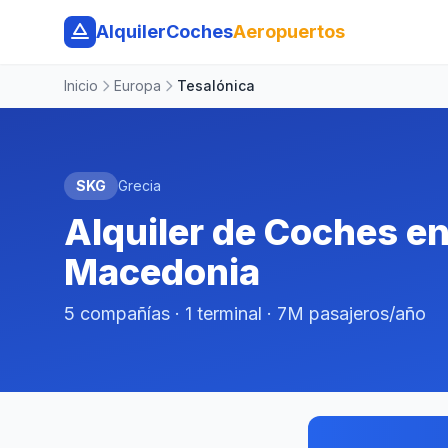
AlquilerCoches
Aeropuertos
Inicio
Europa
Tesalónica
SKG
Grecia
Alquiler de Coches e
Macedonia
5 compañías · 1 terminal · 7M pasajeros/año