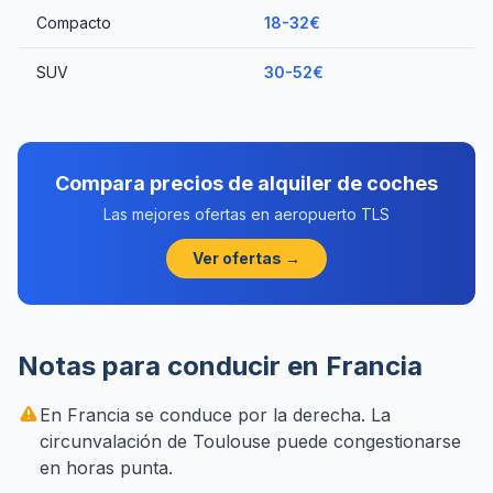
Compacto
18-32€
SUV
30-52€
Compara precios de alquiler de coches
Las mejores ofertas en aeropuerto TLS
Ver ofertas →
Notas para conducir en Francia
En Francia se conduce por la derecha. La
circunvalación de Toulouse puede congestionarse
en horas punta.