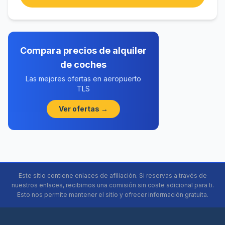
Compara precios de alquiler
de coches
Las mejores ofertas en aeropuerto
TLS
Ver ofertas →
Este sitio contiene enlaces de afiliación. Si reservas a través de
nuestros enlaces, recibimos una comisión sin coste adicional para ti.
Esto nos permite mantener el sitio y ofrecer información gratuita.