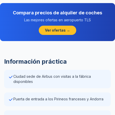
Compara precios de alquiler de coches
Las mejores ofertas en aeropuerto TLS
Ver ofertas →
Información práctica
Ciudad sede de Airbus con visitas a la fábrica
disponibles
Puerta de entrada a los Pirineos franceses y Andorra