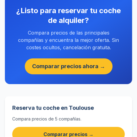
¿Listo para reservar tu coche
de alquiler?
Compara precios de las principales
compañías y encuentra la mejor oferta. Sin
costes ocultos, cancelación gratuita.
Comparar precios ahora →
Reserva tu coche en Toulouse
Compara precios de 5 compañías.
Comparar precios →