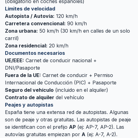
(obligatorio en coches españoles)
Límites de velocidad
Autopista / Autovía:
120 km/h
Carretera convencional:
90 km/h
Zona urbana:
50 km/h (30 km/h en calles de un solo
carril)
Zona residencial:
20 km/h
Documentos necesarios
UE/EEE:
Carnet de conducir nacional +
DNI/Pasaporte
Fuera de la UE:
Carnet de conducir + Permiso
Internacional de Conducción (PIC) + Pasaporte
Seguro del vehículo
(incluido en el alquiler)
Contrato de alquiler
del vehículo
Peajes y autopistas
España tiene una extensa red de autopistas. Algunas
son de peaje y otras gratuitas. Las autopistas de peaje
se identifican con el prefijo
AP
(ej: AP-7, AP-2). Las
autovías gratuitas empiezan por
A
(ej: A-7, A-2).