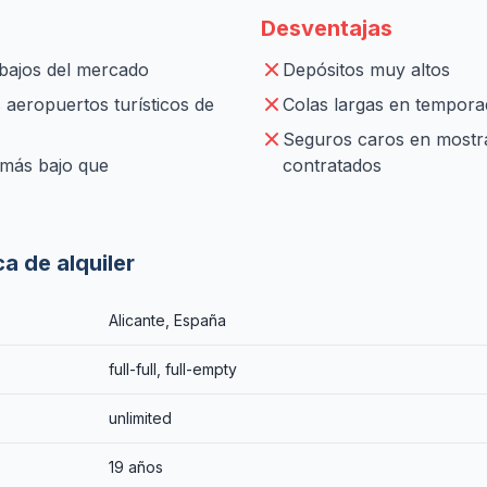
Desventajas
 bajos del mercado
Depósitos muy altos
 aeropuertos turísticos de
Colas largas en tempora
Seguros caros en mostra
(más bajo que
contratados
ca de alquiler
Alicante, España
full-full, full-empty
unlimited
19 años