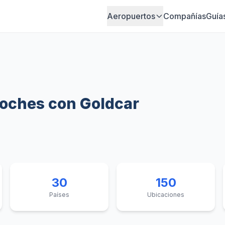
Aeropuertos
Compañías
Guía
coches con Goldcar
30
150
Países
Ubicaciones