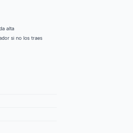
da alta
dor si no los traes