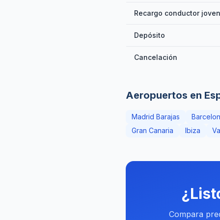
Recargo conductor jove
Depósito
Cancelación
Aeropuertos en Es
Madrid Barajas
Barcelon
Gran Canaria
Ibiza
Va
¿List
Compara preci