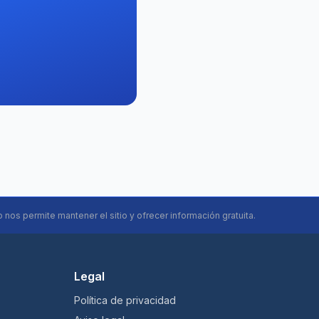
o nos permite mantener el sitio y ofrecer información gratuita.
Legal
Política de privacidad