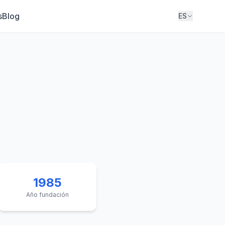
s
Blog
ES
1985
Año fundación