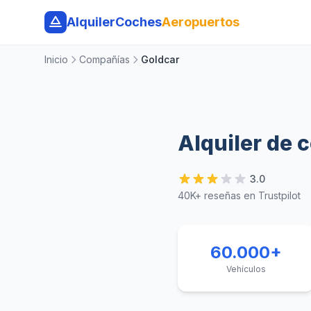
AlquilerCoches
Aeropuertos
Inicio
Compañías
Goldcar
Alquiler de 
3.0
40K+ reseñas en Trustpilot
60.000+
Vehículos